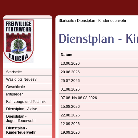
Startseite
/
Dienstplan - Kinderfeuerwehr
Datum
13.06.2026
Startseite
20.06.2026
Was gibts Neues?
25.07.2026
Geschichte
01.08.2026
Mitglieder
07.08. bis 08.08.2026
Fahrzeuge und Technik
15.08.2026
Dienstplan - Aktive
22.08.2026
Dienstplan -
Jugendfeuerwehr
12.09.2026
Dienstplan -
Kinderfeuerwehr
19.09.2026