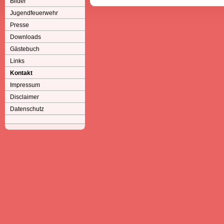
Bilder
Jugendfeuerwehr
Presse
Downloads
Gästebuch
Links
Kontakt
Impressum
Disclaimer
Datenschutz